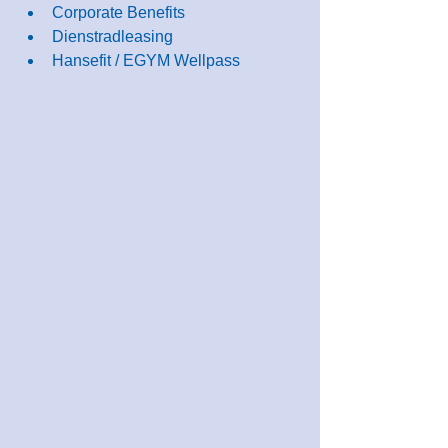
Corporate Benefits
Dienstradleasing
Hansefit / EGYM Wellpass