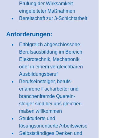
Prüfung der Wirksamkeit 
eingeleiteter Maßnahmen
Bereitschaft zur 3-Schichtarbeit
Anforderungen:
Erfolgreich abge­schlossene 
Berufs­ausbil­dung im Bereich 
Elektro­technik, Mecha­tronik 
oder in einem vergleich­baren 
Ausbildungs­beruf
Berufseinsteiger, berufs­
erfahrene Fach­arbeiter und 
branchen­fremde Querein­
steiger sind bei uns gleicher­
maßen willkommen
Strukturierte und 
lösungsorientierte Arbeits­weise
Selbstständiges Denken und 