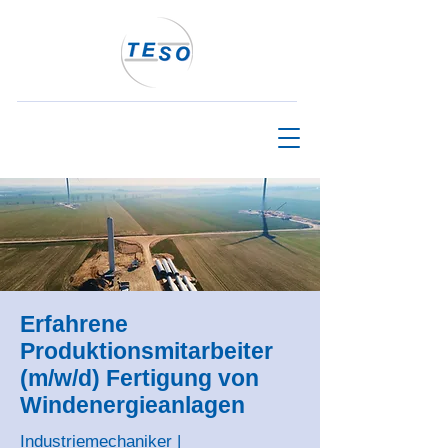
Erfahrene
Produktionsmitarbeiter
(m/w/d) Fertigung von
Windenergieanlagen
Industriemechaniker |