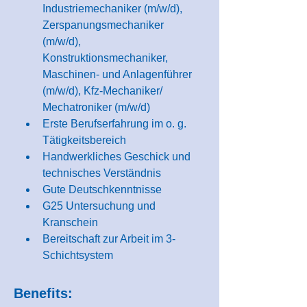
Industriemechaniker (m/w/d), 
Zerspanungsmechaniker 
(m/w/d), 
Konstruktionsmechaniker, 
Maschinen- und Anlagenführer 
(m/w/d), Kfz-Mechaniker/ 
Mechatroniker (m/w/d)
Erste Berufserfahrung im o. g. 
Tätigkeitsbereich
Handwerkliches Geschick und 
technisches Verständnis
Gute Deutschkenntnisse
G25 Untersuchung und 
Kranschein
Bereitschaft zur Arbeit im 3-
Schichtsystem
Benefits: