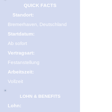
QUICK FACTS
Standort:
Bremerhaven, Deutschland
Startdatum:
Ab sofort
Vertragsart:
Festanstellung
Arbeitszeit:
Vollzeit
LOHN & BENEFITS
Lohn: