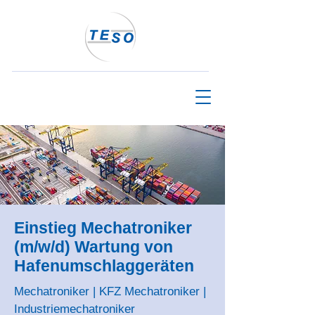
Einstieg Mechatroniker
(m/w/d) Wartung von
Hafenumschlaggeräten
Mechatroniker | KFZ Mechatroniker |
Industriemechatroniker