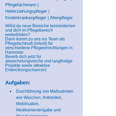
Pflegefachmann |
Heilerziehungspfleger |
Kinderkrankenpfleger | Altenpfleger
Willst du neue Bereiche kennenlernen
und dich im Pflegebereich
weiterbilden?
Dann komm zu uns ins Team als
Pflegefachkraft (m/w/d) für
verschiedene Pflegeeinrichtungen in
Hannover.
Bewirb dich jetzt für
abwechslungsreiche und langfristige
Projekte sowie attraktive
Entwicklungschancen!
Aufgaben:
Durchführung von Maßnahmen 
wie Waschen, Ankleiden, 
Mobilisation, 
Medikamentengabe und 