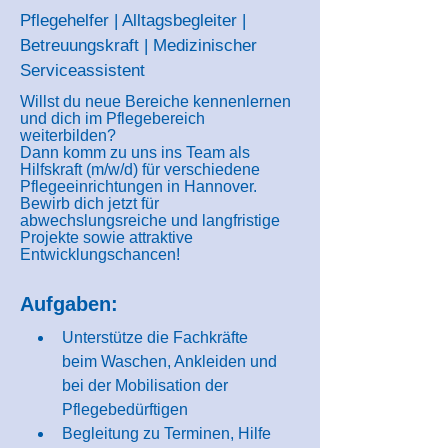
Pflegehelfer | Alltagsbegleiter |
Betreuungskraft | Medizinischer
Serviceassistent
Willst du neue Bereiche kennenlernen
und dich im Pflegebereich
weiterbilden?
Dann komm zu uns ins Team als
Hilfskraft (m/w/d) für verschiedene
Pflegeeinrichtungen in Hannover.
Bewirb dich jetzt für
abwechslungsreiche und langfristige
Projekte sowie attraktive
Entwicklungschancen!
Aufgaben:
Unterstütze die Fachkräfte 
beim Waschen, Ankleiden und 
bei der Mobilisation der 
Pflegebedürftigen
Begleitung zu Terminen, Hilfe 