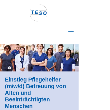
Einstieg Pflegehelfer
(m/w/d) Betreuung von
Alten und
Beeinträchtigten
Menschen