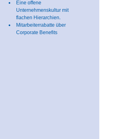
Eine offene 
Unternehmenskultur mit 
flachen Hierarchien.
Mitarbeiterrabatte über 
Corporate Benefits