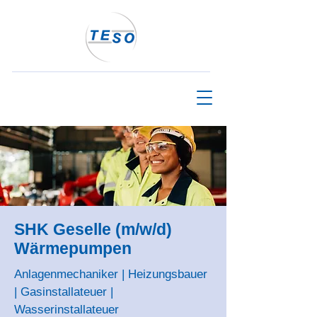
SHK Geselle (m/w/d)
Wärmepumpen
Anlagenmechaniker | Heizungsbauer
| Gasinstallateuer |
Wasserinstallateuer