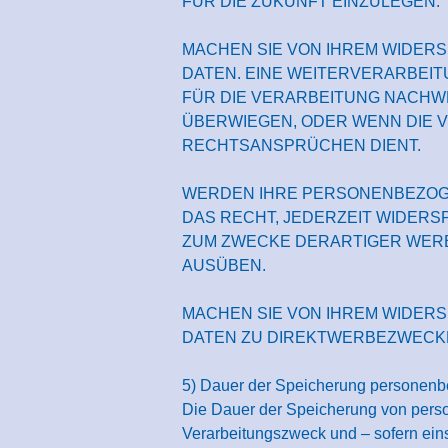
FÜR DIE ZUKUNFT EINZULEGEN.
MACHEN SIE VON IHREM WIDER
DATEN. EINE WEITERVERARBEI
FÜR DIE VERARBEITUNG NACHW
ÜBERWIEGEN, ODER WENN DIE 
RECHTSANSPRÜCHEN DIENT.
WERDEN IHRE PERSONENBEZOGE
DAS RECHT, JEDERZEIT WIDER
ZUM ZWECKE DERARTIGER WERB
AUSÜBEN.
MACHEN SIE VON IHREM WIDER
DATEN ZU DIREKTWERBEZWECK
5) Dauer der Speicherung personen
Die Dauer der Speicherung von pers
Verarbeitungszweck und – sofern eins