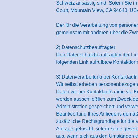
Schweiz ansässig sind. Sofern Sie in
Court, Mountain View, CA 94043, USA
Der für die Verarbeitung von personen
gemeinsam mit anderen über die Zwe
2) Datenschutzbeauftragter
Den Datenschutzbeauftragten der Lin
folgenden Link aufrufbare Kontaktfor
3) Datenverarbeitung bei Kontaktau
Wir selbst erheben personenbezogene
Daten wir bei Kontaktaufnahme via K
werden ausschließlich zum Zweck der
Administration gespeichert und verwen
Beantwortung Ihres Anliegens gemäß Ar
zusätzliche Rechtsgrundlage für die 
Anfrage gelöscht, sofern keine gese
aus, wenn sich aus den Umständen ent