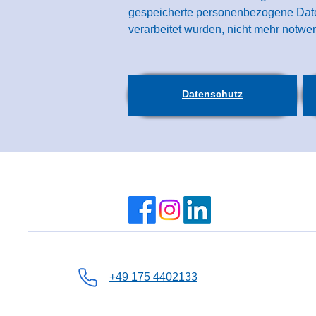
gespeicherte personenbezogene Daten
verarbeitet wurden, nicht mehr notwen
Datenschutz
+49 175 4402133