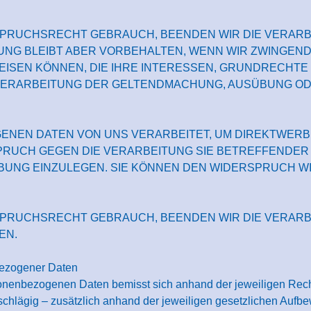
SPRUCHSRECHT GEBRAUCH, BEENDEN WIR DIE VERAR
TUNG BLEIBT ABER VORBEHALTEN, WENN WIR ZWINGE
EISEN KÖNNEN, DIE IHRE INTERESSEN, GRUNDRECHTE
VERARBEITUNG DER GELTENDMACHUNG, AUSÜBUNG OD
NEN DATEN VON UNS VERARBEITET, UM DIREKTWERBU
SPRUCH GEGEN DIE VERARBEITUNG SIE BETREFFEND
UNG EINZULEGEN. SIE KÖNNEN DEN WIDERSPRUCH W
SPRUCHSRECHT GEBRAUCH, BEENDEN WIR DIE VERAR
EN.
bezogener Daten
onenbezogenen Daten bemisst sich anhand der jeweiligen Rec
chlägig – zusätzlich anhand der jeweiligen gesetzlichen Aufbew