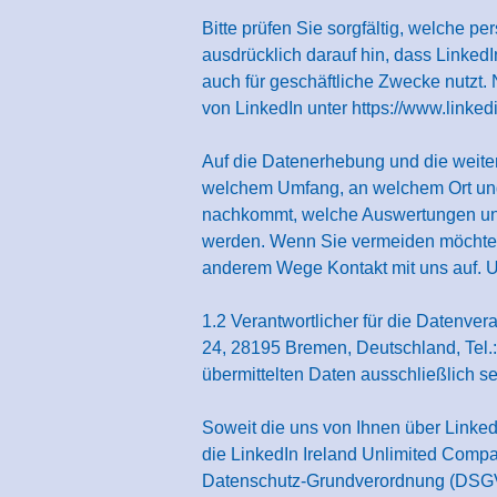
Bitte prüfen Sie sorgfältig, welche 
ausdrücklich darauf hin, dass LinkedI
auch für geschäftliche Zwecke nutzt.
von LinkedIn unter
https://www.linked
Auf die Datenerhebung und die weitere
welchem Umfang, an welchem Ort und 
nachkommt, welche Auswertungen un
werden. Wenn Sie vermeiden möchten, 
anderem Wege Kontakt mit uns auf. U
1.2 Verantwortlicher für die Datenv
24, 28195 Bremen, Deutschland, Tel.:
übermittelten Daten ausschließlich se
Soweit die uns von Ihnen über Linked
die LinkedIn Ireland Unlimited Compan
Datenschutz-Grundverordnung (DSGVO)