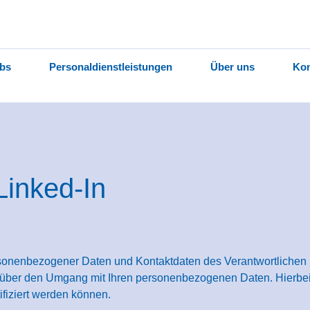
bs
Personaldienstleistungen
Über uns
Kon
Linked-In
rsonenbezogener Daten und Kontaktdaten des Verantwortlichen
e über den Umgang mit Ihren personenbezogenen Daten. Hierbe
ifiziert werden können.