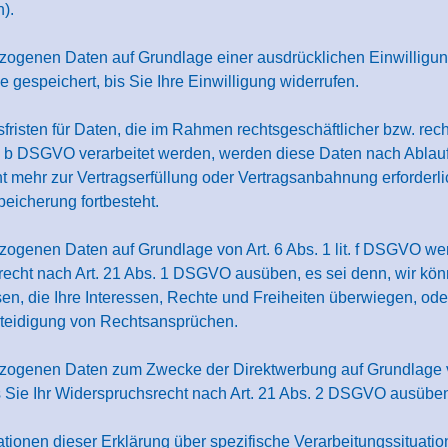
).
zogenen Daten auf Grundlage einer ausdrücklichen Einwilligun
 gespeichert, bis Sie Ihre Einwilligung widerrufen.
fristen für Daten, die im Rahmen rechtsgeschäftlicher bzw. rec
lit. b DSGVO verarbeitet werden, werden diese Daten nach Ablau
ht mehr zur Vertragserfüllung oder Vertragsanbahnung erforderli
peicherung fortbesteht.
zogenen Daten auf Grundlage von Art. 6 Abs. 1 lit. f DSGVO we
hsrecht nach Art. 21 Abs. 1 DSGVO ausüben, es sei denn, wir k
en, die Ihre Interessen, Rechte und Freiheiten überwiegen, oder
teidigung von Rechtsansprüchen.
zogenen Daten zum Zwecke der Direktwerbung auf Grundlage vo
s Sie Ihr Widerspruchsrecht nach Art. 21 Abs. 2 DSGVO ausübe
ationen dieser Erklärung über spezifische Verarbeitungssituatio