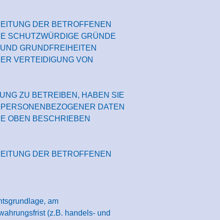
BEITUNG DER BETROFFENEN
NDE SCHUTZWÜRDIGE GRÜNDE
 UND GRUNDFREIHEITEN
ER VERTEIDIGUNG VON
NG ZU BETREIBEN, HABEN SIE
ER PERSONENBEZOGENER DATEN
IE OBEN BESCHRIEBEN
BEITUNG DER BETROFFENEN
htsgrundlage, am
ahrungsfrist (z.B. handels- und