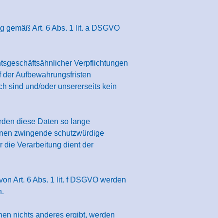
g gemäß Art. 6 Abs. 1 lit. a DSGVO
htsgeschäftsähnlicher Verpflichtungen
f der Aufbewahrungsfristen
ch sind und/oder unsererseits kein
rden diese Daten so lange
önnen zwingende schutzwürdige
 die Verarbeitung dient der
n Art. 6 Abs. 1 lit. f DSGVO werden
n.
nen nichts anderes ergibt, werden