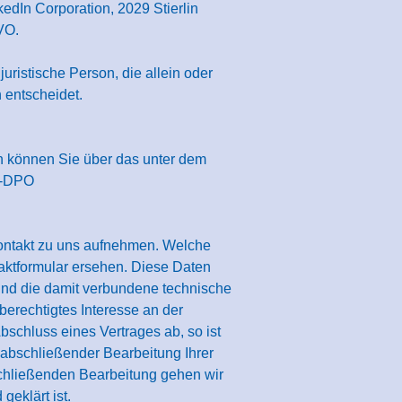
edIn Corporation, 2029 Stierlin
VO.
uristische Person, die allein oder
 entscheidet.
n können Sie über das unter dem
SO-DPO
ontakt zu uns aufnehmen. Welche
aktformular ersehen. Diese Daten
und die damit verbundene technische
berechtigtes Interesse an der
bschluss eines Vertrages ab, so ist
 abschließender Bearbeitung Ihrer
schließenden Bearbeitung gehen wir
eklärt ist.