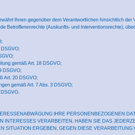
währt Ihnen gegenüber dem Verantwortlichen hinsichtlich der V
Betroffenenrechte (Auskunfts- und Interventionsrechte), über 
O;
16 DSGVO;
DSGVO;
eitung gemäß Art. 18 DSGVO;
 19 DSGVO;
äß Art. 20 DSGVO;
igungen gemäß Art. 7 Abs. 3 DSGVO;
7 DSGVO.
INTERESSENABWÄGUNG IHRE PERSONENBEZOGENEN DA
INTERESSES VERARBEITEN, HABEN SIE DAS JEDERZE
EN SITUATION ERGEBEN, GEGEN DIESE VERARBEITUNG