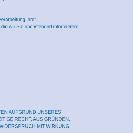
erarbeitung Ihrer
die wir Sie nachstehend informieren:
TEN AUFGRUND UNSERES
ITIGE RECHT, AUS GRÜNDEN,
 WIDERSPRUCH MIT WIRKUNG