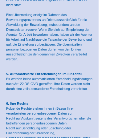
Dritte zu anderen als den aufgeführten Zwecken findet
nicht statt.
Eine Übermittlung erfolgt im Rahmen des
Bewerbungsprozesses an Dritte ausschließlich für die
Abwicklung der Bewerbung, insbesondere an den
Dienstleister zvoove. Wenn Sie sich auf Empfehlung der
Agentur für Arbeit beworben haben, haben wir der Agentur
für Arbeit auf Nachfrage die Tatsache der Bewerbung und
ggf. die Einstellung zu bestätigen. Die übermittelten
personenbezogenen Daten dürfen von den Dritten
ausschließlich zu den genannten Zwecken verarbeitet
werden.
5. Automatisierte Entscheidungen im Einzelfall
Es werden keine automatisierten Entscheidungsfindungen
nach Art. 22 DS-GVO getroffen. Ihre Daten werden nicht
durch eine vollautomatisierte Entscheidung verarbeitet.
6. Ihre Rechte
Folgende Rechte stehen Ihnen in Bezug Ihrer
verarbeiteten personenbezogener Daten zu:
Recht auf Auskunft seitens des Verantwortlichen über die
betreffenden personenbezogenen Daten,
Recht auf Berichtigung oder Löschung oder
Einschränkung der Verarbeitung,