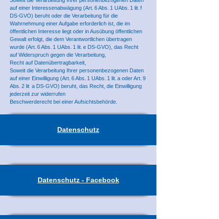
Soweit die Verarbeitung Ihrer personenbezogenen Daten
auf einer Interessenabwägung (Art. 6 Abs. 1 UAbs. 1 lit. f
DS-GVO) beruht oder die Verarbeitung für die
Wahrnehmung einer Aufgabe erforderlich ist, die im
öffentlichen Interesse liegt oder in Ausübung öffentlichen
Gewalt erfolgt, die dem Verantwortlichen übertragen
wurde (Art. 6 Abs. 1 UAbs. 1 lit. e DS-GVO), das Recht
auf Widerspruch gegen die Verarbeitung,
Recht auf Datenübertragbarkeit,
Soweit die Verarbeitung Ihrer personenbezogenen Daten
auf einer Einwilligung (Art. 6 Abs. 1 UAbs. 1 lit. a oder Art. 9
Abs. 2 lit a DS-GVO) beruht, das Recht, die Einwilligung
jederzeit zur widerrufen
Beschwerderecht bei einer Aufsichtsbehörde.
Datenschutz
Datenschutz - Facebook