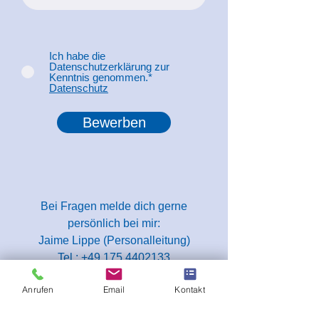
Ich habe die
Datenschutzerklärung zur
Kenntnis genommen.*
Datenschutz
Bewerben
Bei Fragen melde dich gerne
persönlich bei mir:
Jaime Lippe (Personalleitung)
Tel.:
+49 175 4402133
E-Mail:
jaime.lippe@teso-specialist.de
Anrufen
Email
Kontakt