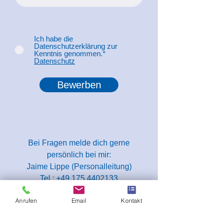
Ich habe die
Datenschutzerklärung zur
Kenntnis genommen.*
Datenschutz
Bewerben
Bei Fragen melde dich gerne
persönlich bei mir:
Jaime Lippe (Personalleitung)
Tel.:
+49 175 4402133
E-Mail:
jaime.lippe@teso-specialist.de
Anrufen
Email
Kontakt